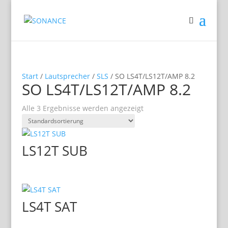
Start
/
Lautsprecher
/
SLS
/ SO LS4T/LS12T/AMP 8.2
SO LS4T/LS12T/AMP 8.2
Alle 3 Ergebnisse werden angezeigt
LS12T SUB
LS4T SAT