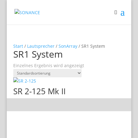
Start
/
Lautsprecher
/
SonArray
/ SR1 System
SR1 System
Einzelnes Ergebnis wird angezeigt
SR 2-125 Mk II