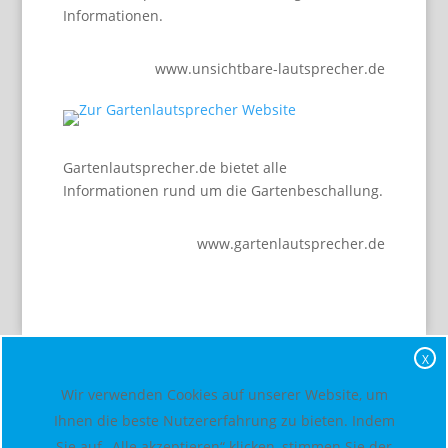
Informationen.
www.unsichtbare-lautsprecher.de
Gartenlautsprecher.de bietet alle
Informationen rund um die Gartenbeschallung.
www.gartenlautsprecher.de
X
Wir verwenden Cookies auf unserer Website, um
Ihnen die beste Nutzererfahrung zu bieten. Indem
Sie auf „Alle akzeptieren“ klicken, stimmen Sie der