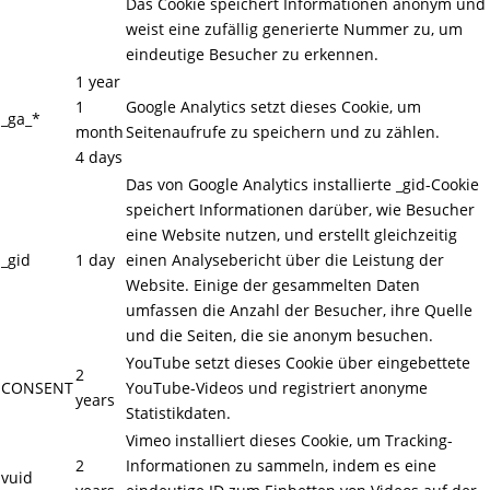
Das Cookie speichert Informationen anonym und
weist eine zufällig generierte Nummer zu, um
eindeutige Besucher zu erkennen.
1 year
1
Google Analytics setzt dieses Cookie, um
_ga_*
month
Seitenaufrufe zu speichern und zu zählen.
4 days
Das von Google Analytics installierte _gid-Cookie
speichert Informationen darüber, wie Besucher
eine Website nutzen, und erstellt gleichzeitig
_gid
1 day
einen Analysebericht über die Leistung der
Website. Einige der gesammelten Daten
umfassen die Anzahl der Besucher, ihre Quelle
und die Seiten, die sie anonym besuchen.
YouTube setzt dieses Cookie über eingebettete
2
CONSENT
YouTube-Videos und registriert anonyme
years
Statistikdaten.
Vimeo installiert dieses Cookie, um Tracking-
2
Informationen zu sammeln, indem es eine
vuid