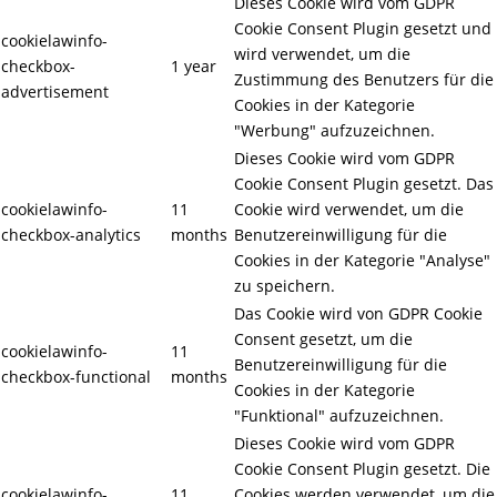
Dieses Cookie wird vom GDPR
Cookie Consent Plugin gesetzt und
cookielawinfo-
wird verwendet, um die
checkbox-
1 year
Zustimmung des Benutzers für die
advertisement
Cookies in der Kategorie
"Werbung" aufzuzeichnen.
Dieses Cookie wird vom GDPR
Cookie Consent Plugin gesetzt. Das
cookielawinfo-
11
Cookie wird verwendet, um die
checkbox-analytics
months
Benutzereinwilligung für die
Cookies in der Kategorie "Analyse"
zu speichern.
Das Cookie wird von GDPR Cookie
Consent gesetzt, um die
cookielawinfo-
11
Benutzereinwilligung für die
checkbox-functional
months
Cookies in der Kategorie
"Funktional" aufzuzeichnen.
Dieses Cookie wird vom GDPR
Cookie Consent Plugin gesetzt. Die
cookielawinfo-
11
Cookies werden verwendet, um die