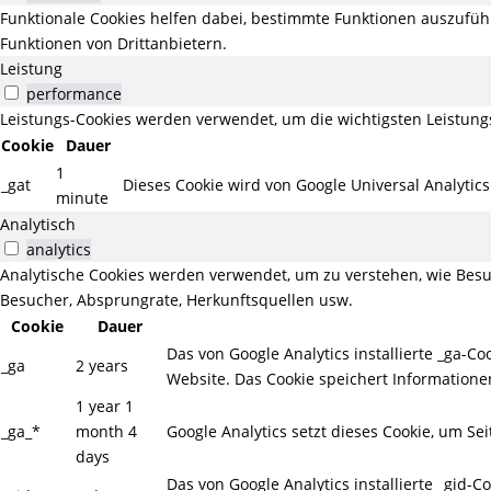
Funktionale Cookies helfen dabei, bestimmte Funktionen auszufüh
Funktionen von Drittanbietern.
Leistung
performance
Leistungs-Cookies werden verwendet, um die wichtigsten Leistungs
Cookie
Dauer
1
_gat
Dieses Cookie wird von Google Universal Analytic
minute
Analytisch
analytics
Analytische Cookies werden verwendet, um zu verstehen, wie Besuc
Besucher, Absprungrate, Herkunftsquellen usw.
Cookie
Dauer
Das von Google Analytics installierte _ga-
_ga
2 years
Website. Das Cookie speichert Information
1 year 1
_ga_*
month 4
Google Analytics setzt dieses Cookie, um Se
days
Das von Google Analytics installierte _gid-