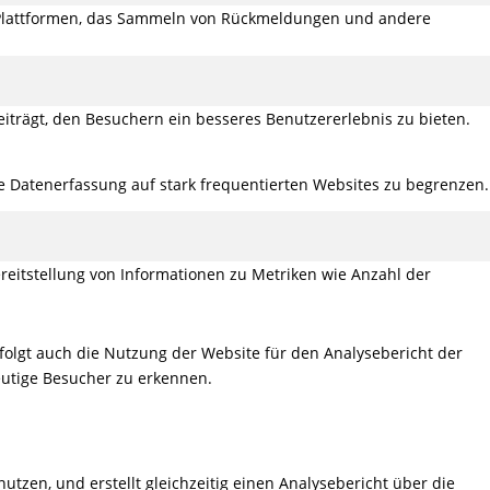
ia-Plattformen, das Sammeln von Rückmeldungen und andere
iträgt, den Besuchern ein besseres Benutzererlebnis zu bieten.
ie Datenerfassung auf stark frequentierten Websites zu begrenzen.
reitstellung von Informationen zu Metriken wie Anzahl der
folgt auch die Nutzung der Website für den Analysebericht der
eutige Besucher zu erkennen.
utzen, und erstellt gleichzeitig einen Analysebericht über die