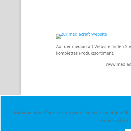
Auf der mediacraft Website finden Si
komplettes Produktsortiment.
www.mediacr
Wir verwenden Cookies auf unserer Website, um Ihnen die b
können jedoch d