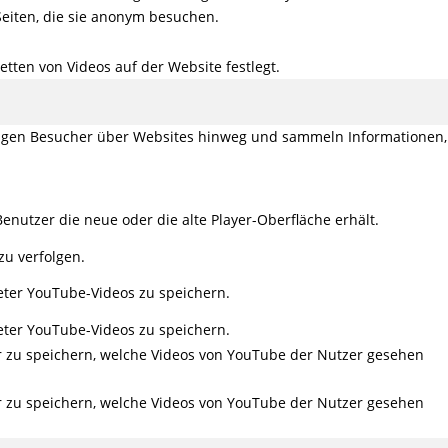
Seiten, die sie anonym besuchen.
tten von Videos auf der Website festlegt.
olgen Besucher über Websites hinweg und sammeln Informationen,
enutzer die neue oder die alte Player-Oberfläche erhält.
zu verfolgen.
eter YouTube-Videos zu speichern.
eter YouTube-Videos zu speichern.
er zu speichern, welche Videos von YouTube der Nutzer gesehen
er zu speichern, welche Videos von YouTube der Nutzer gesehen