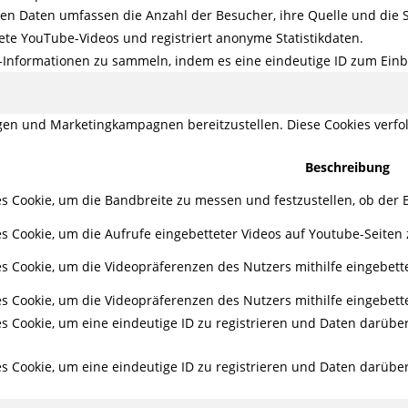
en Daten umfassen die Anzahl der Besucher, ihre Quelle und die 
ete YouTube-Videos und registriert anonyme Statistikdaten.
g-Informationen zu sammeln, indem es eine eindeutige ID zum Einbe
en und Marketingkampagnen bereitzustellen. Diese Cookies verf
Beschreibung
s Cookie, um die Bandbreite zu messen und festzustellen, ob der B
s Cookie, um die Aufrufe eingebetteter Videos auf Youtube-Seiten 
s Cookie, um die Videopräferenzen des Nutzers mithilfe eingebett
s Cookie, um die Videopräferenzen des Nutzers mithilfe eingebett
es Cookie, um eine eindeutige ID zu registrieren und Daten darüb
es Cookie, um eine eindeutige ID zu registrieren und Daten darüb