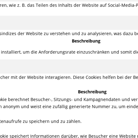
ren, wie z. B. das Teilen des Inhalts der Website auf Social-Med
indizes der Website zu verstehen und zu analysieren, was dazu be
Beschreibung
s installiert, um die Anforderungsrate einzuschränken und somit d
her mit der Website interagieren. Diese Cookies helfen bei der Be
Beschreibung
Cookie berechnet Besucher-, Sitzungs- und Kampagnendaten und ver
en anonym und weist eine zufällig generierte Nummer zu, um eind
itenaufrufe zu speichern und zu zählen.
Cookie speichert Informationen darüber, wie Besucher eine Website n