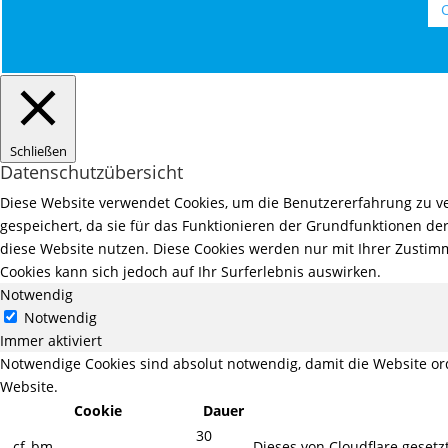
C
Schließen
Datenschutzübersicht
Diese Website verwendet Cookies, um die Benutzererfahrung zu ve
gespeichert, da sie für das Funktionieren der Grundfunktionen der
diese Website nutzen. Diese Cookies werden nur mit Ihrer Zustimm
Cookies kann sich jedoch auf Ihr Surferlebnis auswirken.
Notwendig
Notwendig
Immer aktiviert
Notwendige Cookies sind absolut notwendig, damit die Website o
Website.
Cookie
Dauer
30
__cf_bm
Dieses von Cloudflare geset