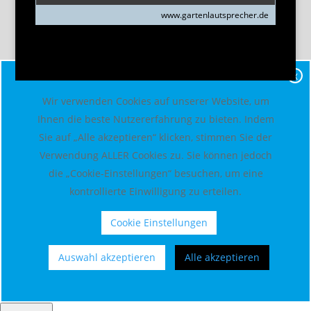
www.gartenlautsprecher.de
X
Wir verwenden Cookies auf unserer Website, um
Ihnen die beste Nutzererfahrung zu bieten. Indem
Sie auf „Alle akzeptieren“ klicken, stimmen Sie der
Verwendung ALLER Cookies zu. Sie können jedoch
die „Cookie-Einstellungen“ besuchen, um eine
kontrollierte Einwilligung zu erteilen.
Cookie Einstellungen
Auswahl akzeptieren
Alle akzeptieren