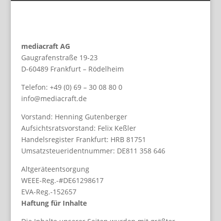
mediacraft AG
Gaugrafenstraße 19-23
D-60489 Frankfurt – Rödelheim
Telefon: +49 (0) 69 – 30 08 80 0
info@mediacraft.de
Vorstand: Henning Gutenberger
Aufsichtsratsvorstand: Felix Keßler
Handelsregister Frankfurt: HRB 81751
Umsatzsteueridentnummer: DE811 358 646
Altgeräteentsorgung
WEEE-Reg.-#DE61298617
EVA-Reg.-152657
Haftung für Inhalte