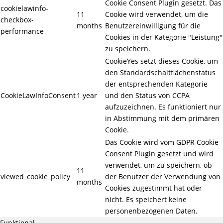
Cookie Consent Plugin gesetzt. Das
cookielawinfo-
11
Cookie wird verwendet, um die
checkbox-
months
Benutzereinwilligung für die
performance
Cookies in der Kategorie "Leistung"
zu speichern.
CookieYes setzt dieses Cookie, um
den Standardschaltflächenstatus
der entsprechenden Kategorie
CookieLawInfoConsent
1 year
und den Status von CCPA
aufzuzeichnen. Es funktioniert nur
in Abstimmung mit dem primären
Cookie.
Das Cookie wird vom GDPR Cookie
Consent Plugin gesetzt und wird
verwendet, um zu speichern, ob
11
viewed_cookie_policy
der Benutzer der Verwendung von
months
Cookies zugestimmt hat oder
nicht. Es speichert keine
personenbezogenen Daten.
Funktional