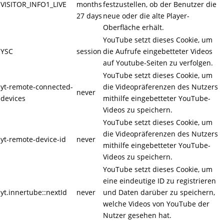
VISITOR_INFO1_LIVE
months
festzustellen, ob der Benutzer die
27 days
neue oder die alte Player-
Oberfläche erhält.
YouTube setzt dieses Cookie, um
YSC
session
die Aufrufe eingebetteter Videos
auf Youtube-Seiten zu verfolgen.
YouTube setzt dieses Cookie, um
yt-remote-connected-
die Videopräferenzen des Nutzers
never
devices
mithilfe eingebetteter YouTube-
Videos zu speichern.
YouTube setzt dieses Cookie, um
die Videopräferenzen des Nutzers
yt-remote-device-id
never
mithilfe eingebetteter YouTube-
Videos zu speichern.
YouTube setzt dieses Cookie, um
eine eindeutige ID zu registrieren
yt.innertube::nextId
never
und Daten darüber zu speichern,
welche Videos von YouTube der
Nutzer gesehen hat.