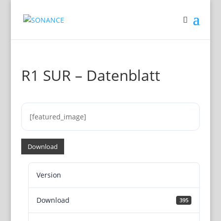
R1 SUR – Datenblatt
[featured_image]
Download
Version
Download
395