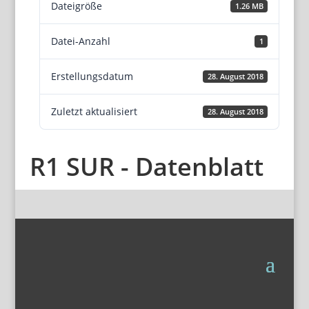
Dateigröße
1.26 MB
Datei-Anzahl
1
Erstellungsdatum
28. August 2018
Zuletzt aktualisiert
28. August 2018
R1 SUR - Datenblatt