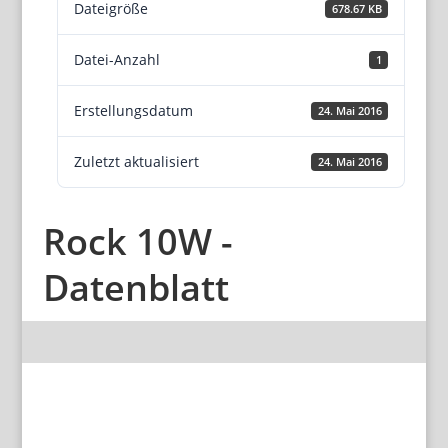
Dateigröße
678.67 KB
Datei-Anzahl
1
Erstellungsdatum
24. Mai 2016
Zuletzt aktualisiert
24. Mai 2016
Rock 10W -
Datenblatt