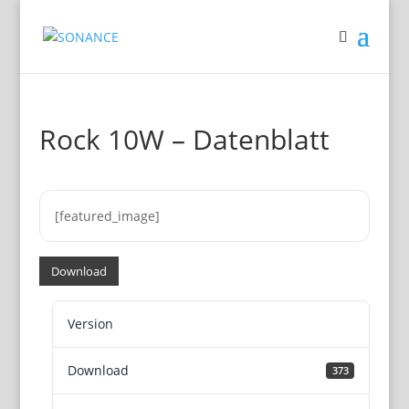
Rock 10W – Datenblatt
[featured_image]
Download
Version
Download
373