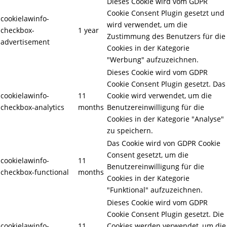
Dieses Cookie wird vom GDPR
Cookie Consent Plugin gesetzt und
cookielawinfo-
wird verwendet, um die
checkbox-
1 year
Zustimmung des Benutzers für die
advertisement
Cookies in der Kategorie
"Werbung" aufzuzeichnen.
Dieses Cookie wird vom GDPR
Cookie Consent Plugin gesetzt. Das
cookielawinfo-
11
Cookie wird verwendet, um die
checkbox-analytics
months
Benutzereinwilligung für die
Cookies in der Kategorie "Analyse"
zu speichern.
Das Cookie wird von GDPR Cookie
Consent gesetzt, um die
cookielawinfo-
11
Benutzereinwilligung für die
checkbox-functional
months
Cookies in der Kategorie
"Funktional" aufzuzeichnen.
Dieses Cookie wird vom GDPR
Cookie Consent Plugin gesetzt. Die
cookielawinfo-
11
Cookies werden verwendet, um die