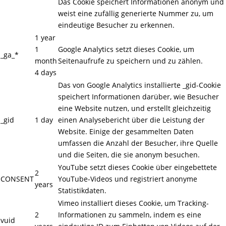
Das Cookie speichert Informationen anonym und
weist eine zufällig generierte Nummer zu, um
eindeutige Besucher zu erkennen.
1 year
1
Google Analytics setzt dieses Cookie, um
_ga_*
month
Seitenaufrufe zu speichern und zu zählen.
4 days
Das von Google Analytics installierte _gid-Cookie
speichert Informationen darüber, wie Besucher
eine Website nutzen, und erstellt gleichzeitig
_gid
1 day
einen Analysebericht über die Leistung der
Website. Einige der gesammelten Daten
umfassen die Anzahl der Besucher, ihre Quelle
und die Seiten, die sie anonym besuchen.
YouTube setzt dieses Cookie über eingebettete
2
CONSENT
YouTube-Videos und registriert anonyme
years
Statistikdaten.
Vimeo installiert dieses Cookie, um Tracking-
2
Informationen zu sammeln, indem es eine
vuid