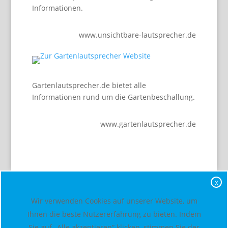
Informationen.
www.unsichtbare-lautsprecher.de
Gartenlautsprecher.de bietet alle
Informationen rund um die Gartenbeschallung.
www.gartenlautsprecher.de
X
Wir verwenden Cookies auf unserer Website, um
Ihnen die beste Nutzererfahrung zu bieten. Indem
Sie auf „Alle akzeptieren“ klicken, stimmen Sie der