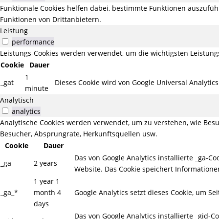
Funktionale Cookies helfen dabei, bestimmte Funktionen auszufüh
Funktionen von Drittanbietern.
Leistung
performance
Leistungs-Cookies werden verwendet, um die wichtigsten Leistungs
Cookie
Dauer
1
_gat
Dieses Cookie wird von Google Universal Analytic
minute
Analytisch
analytics
Analytische Cookies werden verwendet, um zu verstehen, wie Besuc
Besucher, Absprungrate, Herkunftsquellen usw.
Cookie
Dauer
Das von Google Analytics installierte _ga-
_ga
2 years
Website. Das Cookie speichert Information
1 year 1
_ga_*
month 4
Google Analytics setzt dieses Cookie, um Se
days
Das von Google Analytics installierte _gid-