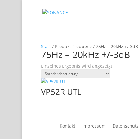
Start
/ Produkt Frequenz / 75Hz – 20kHz +/-3dB
75Hz – 20kHz +/-3dB
Einzelnes Ergebnis wird angezeigt
VP52R UTL
Kontakt
Impressum
Datenschutz