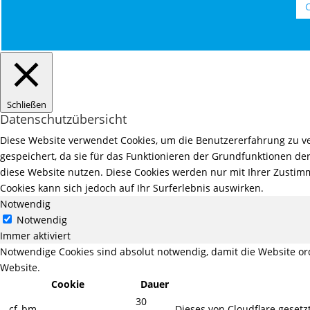
C
Schließen
Datenschutzübersicht
Diese Website verwendet Cookies, um die Benutzererfahrung zu ve
gespeichert, da sie für das Funktionieren der Grundfunktionen der
diese Website nutzen. Diese Cookies werden nur mit Ihrer Zustimm
Cookies kann sich jedoch auf Ihr Surferlebnis auswirken.
Notwendig
Notwendig
Immer aktiviert
Notwendige Cookies sind absolut notwendig, damit die Website o
Website.
Cookie
Dauer
30
__cf_bm
Dieses von Cloudflare geset