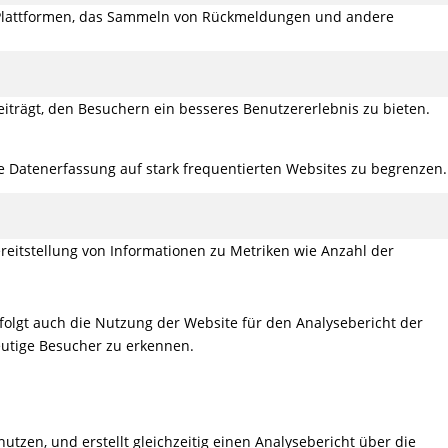
ia-Plattformen, das Sammeln von Rückmeldungen und andere
iträgt, den Besuchern ein besseres Benutzererlebnis zu bieten.
ie Datenerfassung auf stark frequentierten Websites zu begrenzen.
reitstellung von Informationen zu Metriken wie Anzahl der
folgt auch die Nutzung der Website für den Analysebericht der
eutige Besucher zu erkennen.
utzen, und erstellt gleichzeitig einen Analysebericht über die