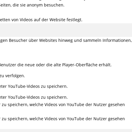
Seiten, die sie anonym besuchen.
tten von Videos auf der Website festlegt.
olgen Besucher über Websites hinweg und sammeln Informationen,
enutzer die neue oder die alte Player-Oberfläche erhält.
zu verfolgen.
eter YouTube-Videos zu speichern.
eter YouTube-Videos zu speichern.
er zu speichern, welche Videos von YouTube der Nutzer gesehen
er zu speichern, welche Videos von YouTube der Nutzer gesehen