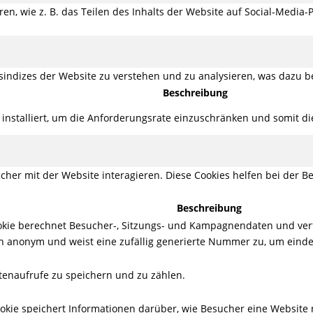
ren, wie z. B. das Teilen des Inhalts der Website auf Social-Med
indizes der Website zu verstehen und zu analysieren, was dazu be
Beschreibung
s installiert, um die Anforderungsrate einzuschränken und somit d
her mit der Website interagieren. Diese Cookies helfen bei der Be
Beschreibung
Cookie berechnet Besucher-, Sitzungs- und Kampagnendaten und ver
en anonym und weist eine zufällig generierte Nummer zu, um eind
itenaufrufe zu speichern und zu zählen.
Cookie speichert Informationen darüber, wie Besucher eine Website n