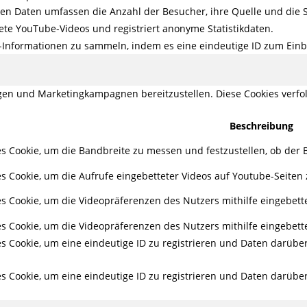
en Daten umfassen die Anzahl der Besucher, ihre Quelle und die 
ete YouTube-Videos und registriert anonyme Statistikdaten.
g-Informationen zu sammeln, indem es eine eindeutige ID zum Einbe
en und Marketingkampagnen bereitzustellen. Diese Cookies verf
Beschreibung
s Cookie, um die Bandbreite zu messen und festzustellen, ob der B
s Cookie, um die Aufrufe eingebetteter Videos auf Youtube-Seiten 
s Cookie, um die Videopräferenzen des Nutzers mithilfe eingebett
s Cookie, um die Videopräferenzen des Nutzers mithilfe eingebett
es Cookie, um eine eindeutige ID zu registrieren und Daten darüb
es Cookie, um eine eindeutige ID zu registrieren und Daten darüb