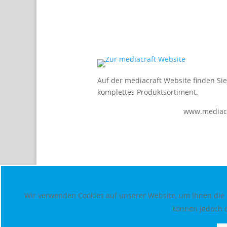
Auf der mediacraft Website finden Si
komplettes Produktsortiment.
www.mediacr
Wir verwenden Cookies auf unserer Website, um Ihnen die b
können jedoch d