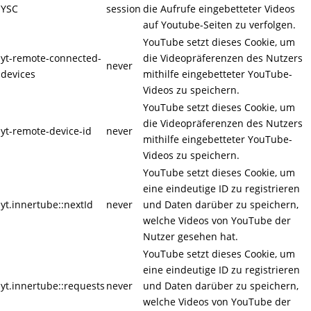
YSC
session
die Aufrufe eingebetteter Videos
auf Youtube-Seiten zu verfolgen.
YouTube setzt dieses Cookie, um
yt-remote-connected-
die Videopräferenzen des Nutzers
never
devices
mithilfe eingebetteter YouTube-
Videos zu speichern.
YouTube setzt dieses Cookie, um
die Videopräferenzen des Nutzers
yt-remote-device-id
never
mithilfe eingebetteter YouTube-
Videos zu speichern.
YouTube setzt dieses Cookie, um
eine eindeutige ID zu registrieren
yt.innertube::nextId
never
und Daten darüber zu speichern,
welche Videos von YouTube der
Nutzer gesehen hat.
YouTube setzt dieses Cookie, um
eine eindeutige ID zu registrieren
yt.innertube::requests
never
und Daten darüber zu speichern,
welche Videos von YouTube der