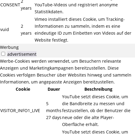
2
CONSENT
YouTube-Videos und registriert anonyme
years
Statistikdaten.
Vimeo installiert dieses Cookie, um Tracking-
2
Informationen zu sammeln, indem es eine
vuid
years
eindeutige ID zum Einbetten von Videos auf der
Website festlegt.
Werbung
advertisement
Werbe-Cookies werden verwendet, um Besuchern relevante
Anzeigen und Marketingkampagnen bereitzustellen. Diese
Cookies verfolgen Besucher über Websites hinweg und sammeln
Informationen, um angepasste Anzeigen bereitzustellen.
Cookie
Dauer
Beschreibung
YouTube setzt dieses Cookie, um
5
die Bandbreite zu messen und
VISITOR_INFO1_LIVE
months
festzustellen, ob der Benutzer die
27 days
neue oder die alte Player-
Oberfläche erhält.
YouTube setzt dieses Cookie, um