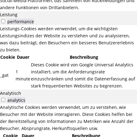
Social-Media-Plattformen, das Sammeln von Rückmeldungen und
andere Funktionen von Drittanbietern.
Leistung
performance
Leistungs-Cookies werden verwendet, um die wichtigsten
Leistungsindizes der Website zu verstehen und zu analysieren,
was dazu beiträgt, den Besuchern ein besseres Benutzererlebnis
zu bieten.
Cookie
Dauer
Beschreibung
Dieses Cookie wird von Google Universal Analytics
1
installiert, um die Anforderungsrate
_gat
minute
einzuschränken und somit die Datenerfassung auf
stark frequentierten Websites zu begrenzen.
Analytisch
analytics
Analytische Cookies werden verwendet, um zu verstehen, wie
Besucher mit der Website interagieren. Diese Cookies helfen bei
der Bereitstellung von Informationen zu Metriken wie Anzahl der
Besucher, Absprungrate, Herkunftsquellen usw.
Cookie
Dauer
Beschreibung