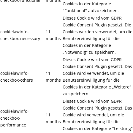
checkbox-functional
months
Cookies in der Kategorie
"Funktional" aufzuzeichnen.
Dieses Cookie wird vom GDPR
Cookie Consent Plugin gesetzt. Die
cookielawinfo-
11
Cookies werden verwendet, um die
checkbox-necessary
months
Benutzereinwilligung für die
Cookies in der Kategorie
„Notwendig“ zu speichern.
Dieses Cookie wird vom GDPR
Cookie Consent Plugin gesetzt. Das
cookielawinfo-
11
Cookie wird verwendet, um die
checkbox-others
months
Benutzereinwilligung für die
Cookies in der Kategorie „Weitere“
zu speichern.
Dieses Cookie wird vom GDPR
Cookie Consent Plugin gesetzt. Das
cookielawinfo-
11
Cookie wird verwendet, um die
checkbox-
months
Benutzereinwilligung für die
performance
Cookies in der Kategorie "Leistung"