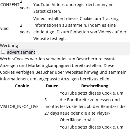
2
CONSENT
YouTube-Videos und registriert anonyme
years
Statistikdaten.
Vimeo installiert dieses Cookie, um Tracking-
2
Informationen zu sammeln, indem es eine
vuid
years
eindeutige ID zum Einbetten von Videos auf der
Website festlegt.
Werbung
advertisement
Werbe-Cookies werden verwendet, um Besuchern relevante
Anzeigen und Marketingkampagnen bereitzustellen. Diese
Cookies verfolgen Besucher über Websites hinweg und sammeln
Informationen, um angepasste Anzeigen bereitzustellen.
Cookie
Dauer
Beschreibung
YouTube setzt dieses Cookie, um
5
die Bandbreite zu messen und
VISITOR_INFO1_LIVE
months
festzustellen, ob der Benutzer die
27 days
neue oder die alte Player-
Oberfläche erhält.
YouTube setzt dieses Cookie, um