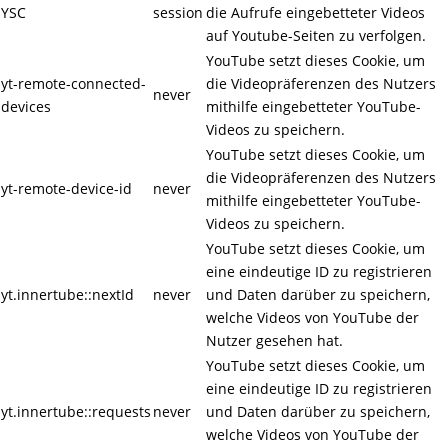
YSC
session
die Aufrufe eingebetteter Videos
auf Youtube-Seiten zu verfolgen.
YouTube setzt dieses Cookie, um
yt-remote-connected-
die Videopräferenzen des Nutzers
never
devices
mithilfe eingebetteter YouTube-
Videos zu speichern.
YouTube setzt dieses Cookie, um
die Videopräferenzen des Nutzers
yt-remote-device-id
never
mithilfe eingebetteter YouTube-
Videos zu speichern.
YouTube setzt dieses Cookie, um
eine eindeutige ID zu registrieren
yt.innertube::nextId
never
und Daten darüber zu speichern,
welche Videos von YouTube der
Nutzer gesehen hat.
YouTube setzt dieses Cookie, um
eine eindeutige ID zu registrieren
yt.innertube::requests
never
und Daten darüber zu speichern,
welche Videos von YouTube der