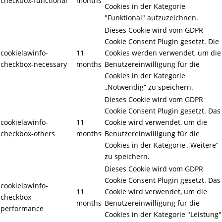
checkbox-functional
months
Cookies in der Kategorie
"Funktional" aufzuzeichnen.
Dieses Cookie wird vom GDPR
Cookie Consent Plugin gesetzt. Die
cookielawinfo-
11
Cookies werden verwendet, um die
checkbox-necessary
months
Benutzereinwilligung für die
Cookies in der Kategorie
„Notwendig“ zu speichern.
Dieses Cookie wird vom GDPR
Cookie Consent Plugin gesetzt. Das
cookielawinfo-
11
Cookie wird verwendet, um die
checkbox-others
months
Benutzereinwilligung für die
Cookies in der Kategorie „Weitere“
zu speichern.
Dieses Cookie wird vom GDPR
Cookie Consent Plugin gesetzt. Das
cookielawinfo-
11
Cookie wird verwendet, um die
checkbox-
months
Benutzereinwilligung für die
performance
Cookies in der Kategorie "Leistung"