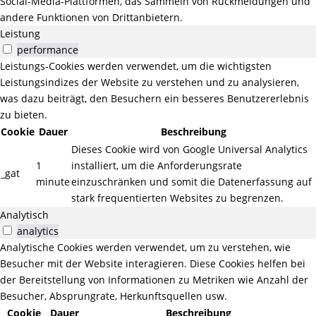
Social-Media-Plattformen, das Sammeln von Rückmeldungen und
andere Funktionen von Drittanbietern.
Leistung
performance
Leistungs-Cookies werden verwendet, um die wichtigsten
Leistungsindizes der Website zu verstehen und zu analysieren,
was dazu beiträgt, den Besuchern ein besseres Benutzererlebnis
zu bieten.
Cookie
Dauer
Beschreibung
Dieses Cookie wird von Google Universal Analytics
1
installiert, um die Anforderungsrate
_gat
minute
einzuschränken und somit die Datenerfassung auf
stark frequentierten Websites zu begrenzen.
Analytisch
analytics
Analytische Cookies werden verwendet, um zu verstehen, wie
Besucher mit der Website interagieren. Diese Cookies helfen bei
der Bereitstellung von Informationen zu Metriken wie Anzahl der
Besucher, Absprungrate, Herkunftsquellen usw.
Cookie
Dauer
Beschreibung