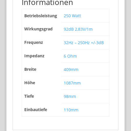
Informationen
Betriebsleistung
250 Watt
Wirkungsgrad
92dB 2,83V/1m
Frequenz
32Hz – 250Hz +/-3dB
Impedanz
6 Ohm
Breite
409mm
Höhe
1087mm
Tiefe
98mm
Einbautiefe
110mm