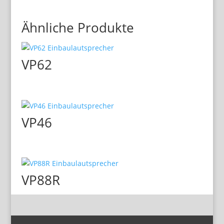
Ähnliche Produkte
VP62
VP46
VP88R