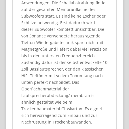
Anwendungen. Die Schallabstrahlung findet
auf der gesamten Membranfläche des
Subwoofers statt. Es sind keine Löcher oder
Schlitze notwendig. Erst dadurch wird
dieser Subwoofer komplett unsichtbar. Die
von Sonance verwendete herausragende
Tiefton-Wiedergabetechnik spart nicht mit
Magnetgröße und liefert dabei viel Präzision
bis in den untersten Frequenzbereich.
Zuständig dafür ist der selbst entwickelte 10
Zoll Basslautsprecher, der den klassischen
HiFi-Tieftöner mit vollem Tonumfang nach
unten perfekt nachbildet. Das
Oberflächenmaterial der
Lautsprecherabdeckung/-membran ist
ähnlich gestaltet wie beim
Trockenbaumaterial Gipskarton. Es eignet
sich hervorragend zum Einbau und zur
Nachrüstung in Trockenbauwänden.