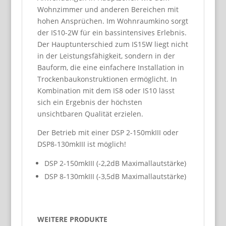
Wohnzimmer und anderen Bereichen mit
hohen Ansprüchen. Im Wohnraumkino sorgt
der IS10-2W für ein bassintensives Erlebnis.
Der Hauptunterschied zum IS15W liegt nicht
in der Leistungsfähigkeit, sondern in der
Bauform, die eine einfachere Installation in
Trockenbaukonstruktionen ermöglicht. In
Kombination mit dem IS8 oder IS10 lässt
sich ein Ergebnis der höchsten
unsichtbaren Qualität erzielen.
Der Betrieb mit einer DSP 2-150mkIII oder
DSP8-130mkIII ist möglich!
DSP 2-150mkIII (-2,2dB Maximallautstärke)
DSP 8-130mkIII (-3,5dB Maximallautstärke)
WEITERE PRODUKTE