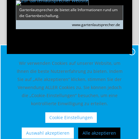
Gartenlautsprecher.de bietet alle Informationen rund um
die Gartenbeschallung.
www.gartenlautsprecher.de
X
Wir verwenden Cookies auf unserer Website, um
Ihnen die beste Nutzererfahrung zu bieten. Indem
Sie auf „Alle akzeptieren“ klicken, stimmen Sie der
Verwendung ALLER Cookies zu. Sie können jedoch
die „Cookie-Einstellungen“ besuchen, um eine
kontrollierte Einwilligung zu erteilen.
Cookie Einstellungen
Auswahl akzeptieren
Alle akzeptieren