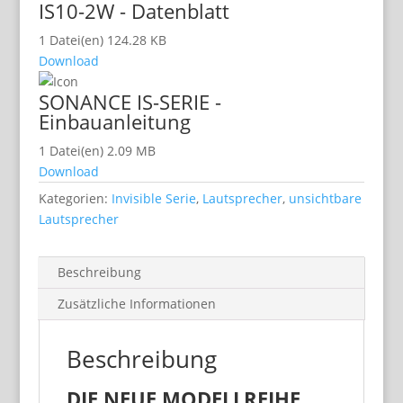
IS10-2W - Datenblatt
1 Datei(en)
124.28 KB
Download
SONANCE IS-SERIE -
Einbauanleitung
1 Datei(en)
2.09 MB
Download
Kategorien:
Invisible Serie
,
Lautsprecher
,
unsichtbare
Lautsprecher
Beschreibung
Zusätzliche Informationen
Beschreibung
DIE NEUE MODELLREIHE