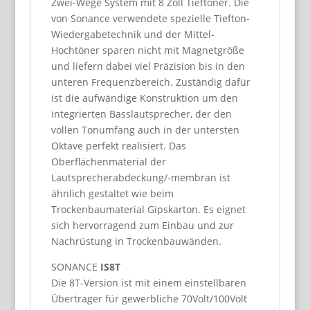
Zwei-Wege System mit 8 Zoll Tieftöner. Die
von Sonance verwendete spezielle Tiefton-
Wiedergabetechnik und der Mittel-
Hochtöner sparen nicht mit Magnetgröße
und liefern dabei viel Präzision bis in den
unteren Frequenzbereich. Zuständig dafür
ist die aufwändige Konstruktion um den
integrierten Basslautsprecher, der den
vollen Tonumfang auch in der untersten
Oktave perfekt realisiert. Das
Oberflächenmaterial der
Lautsprecherabdeckung/-membran ist
ähnlich gestaltet wie beim
Trockenbaumaterial Gipskarton. Es eignet
sich hervorragend zum Einbau und zur
Nachrüstung in Trockenbauwänden.
SONANCE
IS8T
Die 8T-Version ist mit einem einstellbaren
Übertrager für gewerbliche 70Volt/100Volt