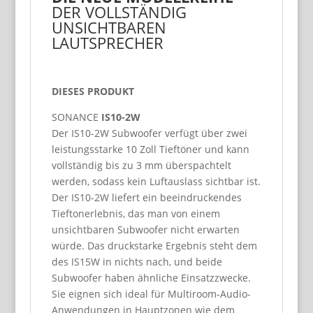
DER VOLLSTÄNDIG
UNSICHTBAREN
LAUTSPRECHER
DIESES PRODUKT
SONANCE
IS10-2W
Der IS10-2W Subwoofer verfügt über zwei
leistungsstarke 10 Zoll Tieftöner und kann
vollständig bis zu 3 mm überspachtelt
werden, sodass kein Luftauslass sichtbar ist.
Der IS10-2W liefert ein beeindruckendes
Tieftonerlebnis, das man von einem
unsichtbaren Subwoofer nicht erwarten
würde. Das druckstarke Ergebnis steht dem
des IS15W in nichts nach, und beide
Subwoofer haben ähnliche Einsatzzwecke.
Sie eignen sich ideal für Multiroom-Audio-
Anwendungen in Hauptzonen wie dem