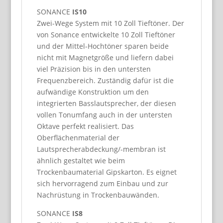
SONANCE
IS10
Zwei-Wege System mit 10 Zoll Tieftöner. Der
von Sonance entwickelte 10 Zoll Tieftöner
und der Mittel-Hochtöner sparen beide
nicht mit Magnetgröße und liefern dabei
viel Präzision bis in den untersten
Frequenzbereich. Zuständig dafür ist die
aufwändige Konstruktion um den
integrierten Basslautsprecher, der diesen
vollen Tonumfang auch in der untersten
Oktave perfekt realisiert. Das
Oberflächenmaterial der
Lautsprecherabdeckung/-membran ist
ähnlich gestaltet wie beim
Trockenbaumaterial Gipskarton. Es eignet
sich hervorragend zum Einbau und zur
Nachrüstung in Trockenbauwänden.
SONANCE
IS8