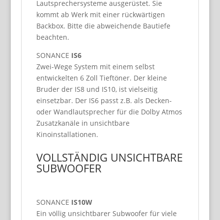
Lautsprechersysteme ausgerüstet. Sie
kommt ab Werk mit einer rückwärtigen
Backbox. Bitte die abweichende Bautiefe
beachten.
SONANCE
IS6
Zwei-Wege System mit einem selbst
entwickelten 6 Zoll Tieftöner. Der kleine
Bruder der IS8 und IS10, ist vielseitig
einsetzbar. Der IS6 passt z.B. als Decken-
oder Wandlautsprecher für die Dolby Atmos
Zusatzkanäle in unsichtbare
Kinoinstallationen.
VOLLSTÄNDIG UNSICHTBARE
SUBWOOFER
SONANCE
IS10W
Ein völlig unsichtbarer Subwoofer für viele