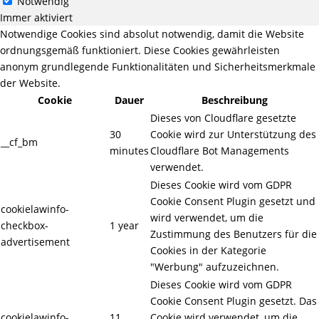
Notwendig
Immer aktiviert
Notwendige Cookies sind absolut notwendig, damit die Website
ordnungsgemäß funktioniert. Diese Cookies gewährleisten
anonym grundlegende Funktionalitäten und Sicherheitsmerkmale
der Website.
Cookie
Dauer
Beschreibung
Dieses von Cloudflare gesetzte
30
Cookie wird zur Unterstützung des
__cf_bm
minutes
Cloudflare Bot Managements
verwendet.
Dieses Cookie wird vom GDPR
Cookie Consent Plugin gesetzt und
cookielawinfo-
wird verwendet, um die
checkbox-
1 year
Zustimmung des Benutzers für die
advertisement
Cookies in der Kategorie
"Werbung" aufzuzeichnen.
Dieses Cookie wird vom GDPR
Cookie Consent Plugin gesetzt. Das
cookielawinfo-
11
Cookie wird verwendet, um die