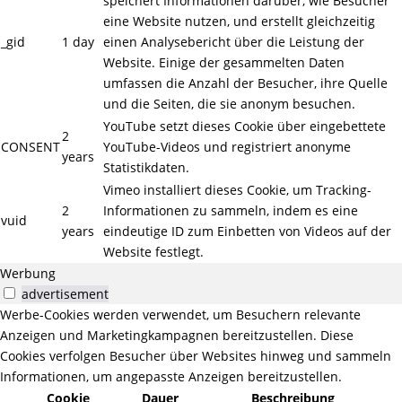
speichert Informationen darüber, wie Besucher
eine Website nutzen, und erstellt gleichzeitig
_gid
1 day
einen Analysebericht über die Leistung der
Website. Einige der gesammelten Daten
umfassen die Anzahl der Besucher, ihre Quelle
und die Seiten, die sie anonym besuchen.
YouTube setzt dieses Cookie über eingebettete
2
CONSENT
YouTube-Videos und registriert anonyme
years
Statistikdaten.
Vimeo installiert dieses Cookie, um Tracking-
2
Informationen zu sammeln, indem es eine
vuid
years
eindeutige ID zum Einbetten von Videos auf der
Website festlegt.
Werbung
advertisement
Werbe-Cookies werden verwendet, um Besuchern relevante
Anzeigen und Marketingkampagnen bereitzustellen. Diese
Cookies verfolgen Besucher über Websites hinweg und sammeln
Informationen, um angepasste Anzeigen bereitzustellen.
Cookie
Dauer
Beschreibung