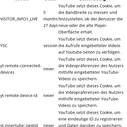
YouTube setzt dieses Cookie, um
5
die Bandbreite zu messen und
VISITOR_INFO1_LIVE
months
festzustellen, ob der Benutzer die
27 days
neue oder die alte Player-
Oberfläche erhält.
YouTube setzt dieses Cookie, um
YSC
session
die Aufrufe eingebetteter Videos
auf Youtube-Seiten zu verfolgen.
YouTube setzt dieses Cookie, um
yt-remote-connected-
die Videopräferenzen des Nutzers
never
devices
mithilfe eingebetteter YouTube-
Videos zu speichern.
YouTube setzt dieses Cookie, um
die Videopräferenzen des Nutzers
yt-remote-device-id
never
mithilfe eingebetteter YouTube-
Videos zu speichern.
YouTube setzt dieses Cookie, um
eine eindeutige ID zu registrieren
yt.innertube::nextId
never
und Daten darüber zu speichern,