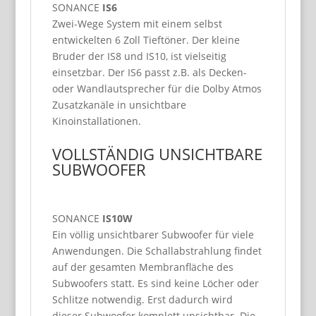
SONANCE
IS6
Zwei-Wege System mit einem selbst
entwickelten 6 Zoll Tieftöner. Der kleine
Bruder der IS8 und IS10, ist vielseitig
einsetzbar. Der IS6 passt z.B. als Decken-
oder Wandlautsprecher für die Dolby Atmos
Zusatzkanäle in unsichtbare
Kinoinstallationen.
VOLLSTÄNDIG UNSICHTBARE
SUBWOOFER
SONANCE
IS10W
Ein völlig unsichtbarer Subwoofer für viele
Anwendungen. Die Schallabstrahlung findet
auf der gesamten Membranfläche des
Subwoofers statt. Es sind keine Löcher oder
Schlitze notwendig. Erst dadurch wird
dieser Subwoofer komplett unsichtbar. Die