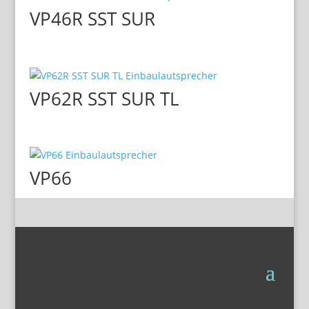
VP46R SST SUR
VP62R SST SUR TL
VP66