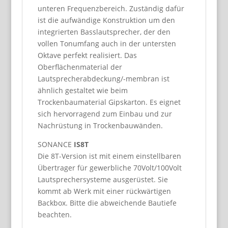
unteren Frequenzbereich. Zuständig dafür
ist die aufwändige Konstruktion um den
integrierten Basslautsprecher, der den
vollen Tonumfang auch in der untersten
Oktave perfekt realisiert. Das
Oberflächenmaterial der
Lautsprecherabdeckung/-membran ist
ähnlich gestaltet wie beim
Trockenbaumaterial Gipskarton. Es eignet
sich hervorragend zum Einbau und zur
Nachrüstung in Trockenbauwänden.
SONANCE
IS8T
Die 8T-Version ist mit einem einstellbaren
Übertrager für gewerbliche 70Volt/100Volt
Lautsprechersysteme ausgerüstet. Sie
kommt ab Werk mit einer rückwärtigen
Backbox. Bitte die abweichende Bautiefe
beachten.