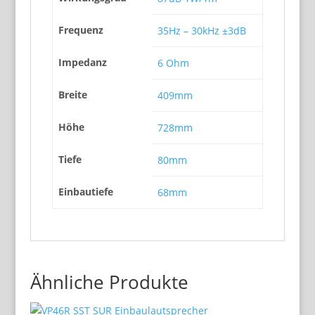
Frequenz
35Hz – 30kHz ±3dB
Impedanz
6 Ohm
Breite
409mm
Höhe
728mm
Tiefe
80mm
Einbautiefe
68mm
Ähnliche Produkte