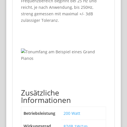
Frequenzbereich beginnt bei 25 Hz und
reicht, je nach Anwendung, bis 250Hz,
streng gemessen mit maximal +/- 3dB
zulässiger Toleranz.
Zusätzliche
Informationen
Betriebsleistung
200 Watt
Wirkungsgrad
87dB 1W/1m