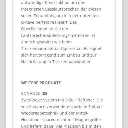
aufwändige Konstruktion um den
integrierten Basslautsprecher, der diesen
vollen Tonumfang auch in der untersten
Oktave perfekt realisiert. Das
Oberflächenmaterial der
Lautsprecherabdeckung/-membran ist
ähnlich gestaltet wie beim
Trockenbaumaterial Gipskarton. Es eignet
sich hervorragend zum Einbau und zur
Nachrüstung in Trockenbauwänden.
WEITERE PRODUKTE
SONANCE
IS8
Zwei-Wege System mit 8 Zoll Tieftöner. Die
von Sonance verwendete spezielle Tiefton-
Wiedergabetechnik und der Mittel-
Hochtöner sparen nicht mit Magnetgröße
und liefern dabei viel Präzision bis in den