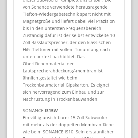
von Sonance verwendete herausragende
Tiefton-Wiedergabetechnik spart nicht mit
Magnetgröße und liefert dabei viel Präzision
bis in den untersten Frequenzbereich.
Zuständig dafür ist der selbst entwickelte 10
Zoll Basslautsprecher, der den klassischen
HiFi-Tieftöner mit vollem Tonumfang nach
unten perfekt nachbildet. Das
Oberflächenmaterial der
Lautsprecherabdeckung/-membran ist
ähnlich gestaltet wie beim
Trockenbaumaterial Gipskarton. Es eignet
sich hervorragend zum Einbau und zur
Nachrüstung in Trockenbauwänden.
SONANCE
IS15W
Ein völlig unsichtbarer 15 Zoll Subwoofer
mit mehr als der doppelten Membranfläche
wie beim SONANCE IS10. Sein erstaunlicher