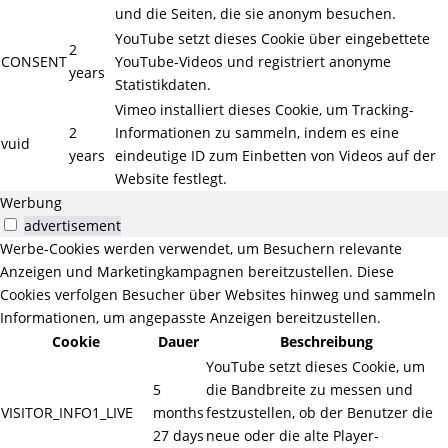
und die Seiten, die sie anonym besuchen.
YouTube setzt dieses Cookie über eingebettete
2
CONSENT
YouTube-Videos und registriert anonyme
years
Statistikdaten.
Vimeo installiert dieses Cookie, um Tracking-
2
Informationen zu sammeln, indem es eine
vuid
years
eindeutige ID zum Einbetten von Videos auf der
Website festlegt.
Werbung
advertisement
Werbe-Cookies werden verwendet, um Besuchern relevante
Anzeigen und Marketingkampagnen bereitzustellen. Diese
Cookies verfolgen Besucher über Websites hinweg und sammeln
Informationen, um angepasste Anzeigen bereitzustellen.
Cookie
Dauer
Beschreibung
YouTube setzt dieses Cookie, um
5
die Bandbreite zu messen und
VISITOR_INFO1_LIVE
months
festzustellen, ob der Benutzer die
27 days
neue oder die alte Player-