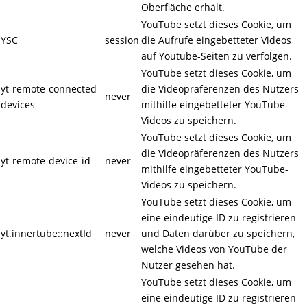
Oberfläche erhält.
YouTube setzt dieses Cookie, um
YSC
session
die Aufrufe eingebetteter Videos
auf Youtube-Seiten zu verfolgen.
YouTube setzt dieses Cookie, um
yt-remote-connected-
die Videopräferenzen des Nutzers
never
devices
mithilfe eingebetteter YouTube-
Videos zu speichern.
YouTube setzt dieses Cookie, um
die Videopräferenzen des Nutzers
yt-remote-device-id
never
mithilfe eingebetteter YouTube-
Videos zu speichern.
YouTube setzt dieses Cookie, um
eine eindeutige ID zu registrieren
yt.innertube::nextId
never
und Daten darüber zu speichern,
welche Videos von YouTube der
Nutzer gesehen hat.
YouTube setzt dieses Cookie, um
eine eindeutige ID zu registrieren