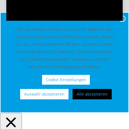
X
Wir verwenden Cookies auf unserer Website, um
Ihnen die beste Nutzererfahrung zu bieten. Indem
Sie auf „Alle akzeptieren“ klicken, stimmen Sie der
Verwendung ALLER Cookies zu. Sie können jedoch
die „Cookie-Einstellungen“ besuchen, um eine
kontrollierte Einwilligung zu erteilen.
Cookie Einstellungen
Auswahl akzeptieren
Alle akzeptieren