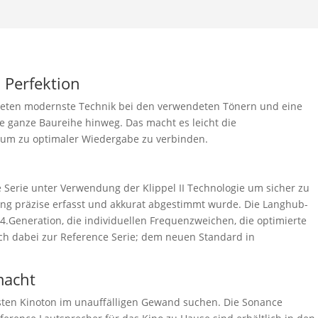
 Perfektion
ieten modernste Technik bei den verwendeten Tönern und eine
 ganze Baureihe hinweg. Das macht es leicht die
aum zu optimaler Wiedergabe zu verbinden.
 Serie unter Verwendung der Klippel II Technologie um sicher zu
ng präzise erfasst und akkurat abgestimmt wurde. Die Langhub-
 4.Generation, die individuellen Frequenzweichen, die optimierte
ch dabei zur Reference Serie; dem neuen Standard in
macht
esten Kinoton im unauffälligen Gewand suchen. Die Sonance