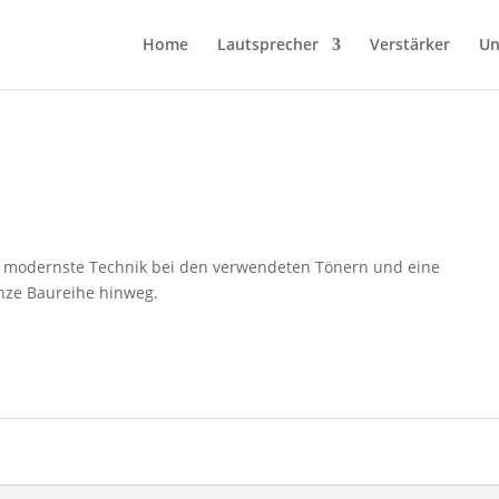
Home
Lautsprecher
Verstärker
Un
 modernste Technik bei den verwendeten Tönern und eine
nze Baureihe hinweg.