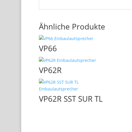
Ähnliche Produkte
VP66
VP62R
VP62R SST SUR TL