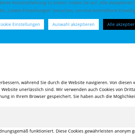
este Nutzererfahrung zu bieten. Indem Sie auf „Alle akzeptieren“
ie „Cookie-Einstellungen“ besuchen, um eine kontrollierte Einwillig
ookie Einstellungen
Auswahl akzeptieren
Alle akzeptie
rbessern, während Sie durch die Website navigieren. Von diesen w
 Website unerlässlich sind. Wir verwenden auch Cookies von Dritta
ung in Ihrem Browser gespeichert. Sie haben auch die Möglichkeit
rdnungsgemäß funktioniert. Diese Cookies gewährleisten anonym 