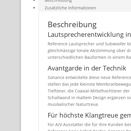
Beschreibung
Zusätzliche Informationen
Beschreibung
Lautsprecherentwicklung in
Reference Lautsprecher und Subwoofer b
gleichmässige tonale Abstimmung über die
unterschiedlichen Bauformen in einem R
Avantgarde in der Technik
Sonance entwickelte diese neue Reference
stellen das jede kleinste Membranbewegu
Tieftöner, die Coaxial-Mittelhochtöner der
Schallwand in mattem Design ergänzen si
musikalischer Naturtreue.
Für höchste Klangtreue ge
Für A/V-Ausstatter die für ihre Kunden b