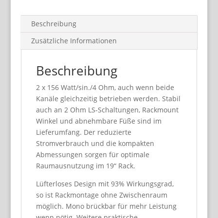
Beschreibung
Zusätzliche Informationen
Beschreibung
2 x 156 Watt/sin./4 Ohm, auch wenn beide
Kanäle gleichzeitig betrieben werden. Stabil
auch an 2 Ohm LS-Schaltungen, Rackmount
Winkel und abnehmbare Füße sind im
Lieferumfang. Der reduzierte
Stromverbrauch und die kompakten
Abmessungen sorgen für optimale
Raumausnutzung im 19“ Rack.
Lüfterloses Design mit 93% Wirkungsgrad,
so ist Rackmontage ohne Zwischenraum
möglich. Mono brückbar für mehr Leistung
wenn nötig. Weitere praktische