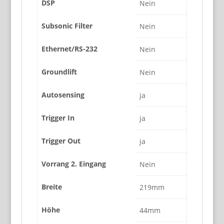
DSP
Nein
Subsonic Filter
Nein
Ethernet/RS-232
Nein
Groundlift
Nein
Autosensing
ja
Trigger In
ja
Trigger Out
ja
Vorrang 2. Eingang
Nein
Breite
219mm
Höhe
44mm