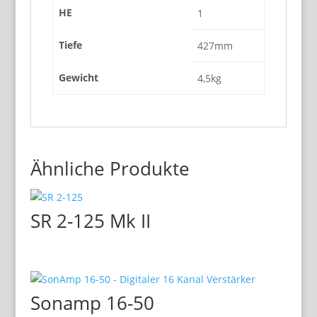
HE
1
Tiefe
427mm
Gewicht
4,5kg
Ähnliche Produkte
SR 2-125 Mk II
Sonamp 16-50