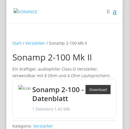
Start
/
Verstärker
/ Sonamp 2-100 Mk II
Sonamp 2-100 Mk II
Ein kräftiger, audiophiler Class-D Verstärker,
verwendbar mit 8 Ohm und 4 Ohm Lautsprechern.
Sonamp 2-100 -
Download
Datenblatt
1 Datei(en)
1.43 MB
Kategorie:
Verstärker