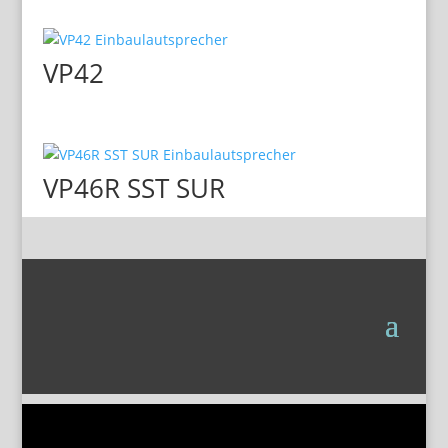
VP42
VP46R SST SUR