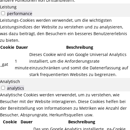
andere Funktionen von Drittanbietern.
Leistung
performance
Leistungs-Cookies werden verwendet, um die wichtigsten
Leistungsindizes der Website zu verstehen und zu analysieren,
was dazu beiträgt, den Besuchern ein besseres Benutzererlebnis
zu bieten.
Cookie
Dauer
Beschreibung
Dieses Cookie wird von Google Universal Analytics
1
installiert, um die Anforderungsrate
_gat
minute
einzuschränken und somit die Datenerfassung auf
stark frequentierten Websites zu begrenzen.
Analytisch
analytics
Analytische Cookies werden verwendet, um zu verstehen, wie
Besucher mit der Website interagieren. Diese Cookies helfen bei
der Bereitstellung von Informationen zu Metriken wie Anzahl der
Besucher, Absprungrate, Herkunftsquellen usw.
Cookie
Dauer
Beschreibung
Das von Google Analytics installierte _ga-Cookie