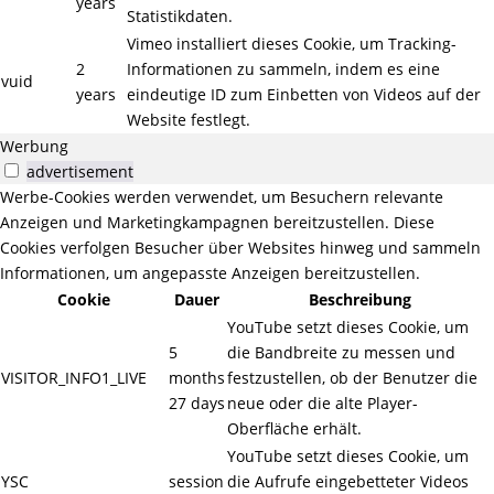
years
Statistikdaten.
Vimeo installiert dieses Cookie, um Tracking-
2
Informationen zu sammeln, indem es eine
vuid
years
eindeutige ID zum Einbetten von Videos auf der
Website festlegt.
Werbung
advertisement
Werbe-Cookies werden verwendet, um Besuchern relevante
Anzeigen und Marketingkampagnen bereitzustellen. Diese
Cookies verfolgen Besucher über Websites hinweg und sammeln
Informationen, um angepasste Anzeigen bereitzustellen.
Cookie
Dauer
Beschreibung
YouTube setzt dieses Cookie, um
5
die Bandbreite zu messen und
VISITOR_INFO1_LIVE
months
festzustellen, ob der Benutzer die
27 days
neue oder die alte Player-
Oberfläche erhält.
YouTube setzt dieses Cookie, um
YSC
session
die Aufrufe eingebetteter Videos