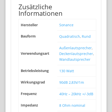
Zusätzliche
Informationen
Hersteller
Sonance
Bauform
Quadratisch
,
Rund
Außenlautsprecher
,
Verwendungsart
Deckenlautsprecher
,
Wandlautsprecher
Betriebsleistung
130 Watt
Wirkungsgrad
90dB 2,83V/1m
Frequenz
40Hz – 20kHz +/-3dB
Impedanz
8 Ohm nominal