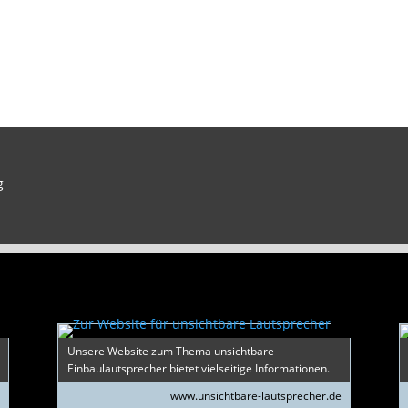
g
Unsere Website zum Thema unsichtbare
Einbaulautsprecher bietet vielseitige Informationen.
e
www.unsichtbare-lautsprecher.de