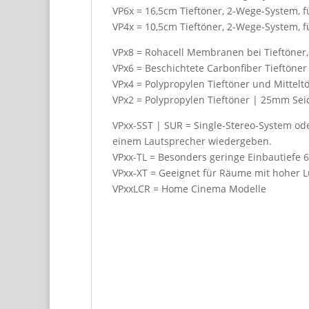
VP6x = 16,5cm Tieftöner, 2-Wege-System,
VP4x = 10,5cm Tieftöner, 2-Wege-System, 
VPx8 = Rohacell Membranen bei Tieftöner,
VPx6 = Beschichtete Carbonfiber Tieftöner
VPx4 = Polypropylen Tieftöner und Mittel
VPx2 = Polypropylen Tieftöner | 25mm Se
VPxx-SST | SUR = Single-Stereo-System od
einem Lautsprecher wiedergeben.
VPxx-TL = Besonders geringe Einbautief
VPxx-XT = Geeignet für Räume mit hoher L
VPxxLCR = Home Cinema Modelle