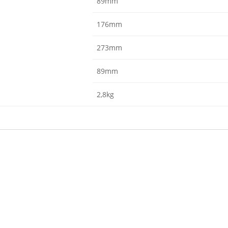
89mm
176mm
273mm
89mm
2,8kg