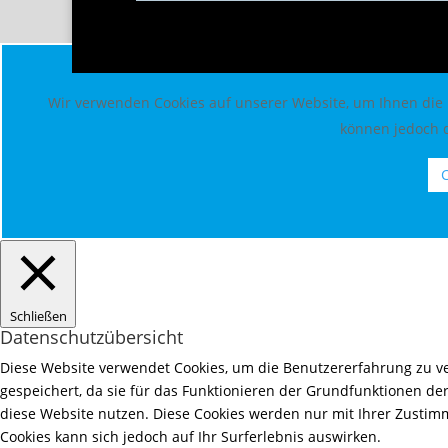
Wir verwenden Cookies auf unserer Website, um Ihnen die b
können jedoch d
C
Schließen
Datenschutzübersicht
Diese Website verwendet Cookies, um die Benutzererfahrung zu ve
gespeichert, da sie für das Funktionieren der Grundfunktionen der
diese Website nutzen. Diese Cookies werden nur mit Ihrer Zustimm
Cookies kann sich jedoch auf Ihr Surferlebnis auswirken.