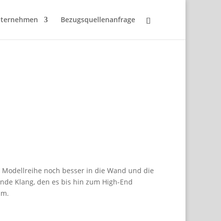
ternehmen
Bezugsquellenanfrage
se Modellreihe noch besser in die Wand und die
ende Klang, den es bis hin zum High-End
um.