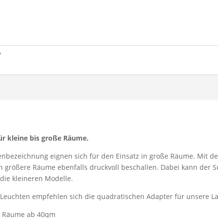
P
ür kleine bis große Räume.
ypenbezeichnung eignen sich für den Einsatz in große Räume. Mit 
h größere Räume ebenfalls druckvoll beschallen. Dabei kann der 
die kleineren Modelle.
Leuchten empfehlen sich die quadratischen Adapter für unsere La
ür Räume ab 40qm