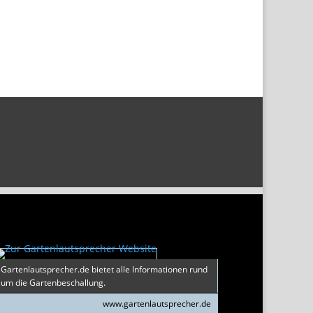
Gartenlautsprecher.de bietet alle Informationen rund
um die Gartenbeschallung.
www.gartenlautsprecher.de