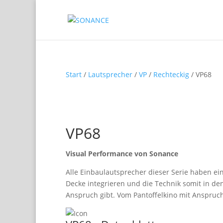
Start
/
Lautsprecher
/
VP
/
Rechteckig
/ VP68
VP68
Visual Performance von Sonance
Alle Einbaulautsprecher dieser Serie haben ei
Decke integrieren und die Technik somit in de
Anspruch gibt. Vom Pantoffelkino mit Anspru