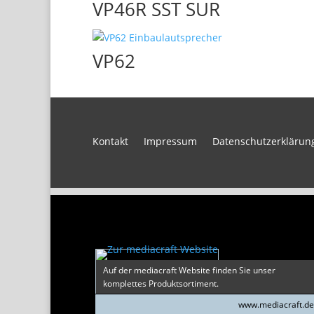
VP46R SST SUR
VP62
Kontakt
Impressum
Datenschutzerklärun
Auf der mediacraft Website finden Sie unser
komplettes Produktsortiment.
www.mediacraft.d