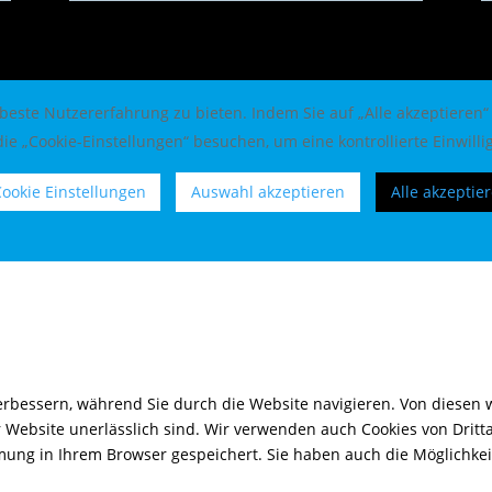
este Nutzererfahrung zu bieten. Indem Sie auf „Alle akzeptieren“
ie „Cookie-Einstellungen“ besuchen, um eine kontrollierte Einwillig
ookie Einstellungen
Auswahl akzeptieren
Alle akzeptie
rbessern, während Sie durch die Website navigieren. Von diesen w
 Website unerlässlich sind. Wir verwenden auch Cookies von Dritta
ung in Ihrem Browser gespeichert. Sie haben auch die Möglichkeit