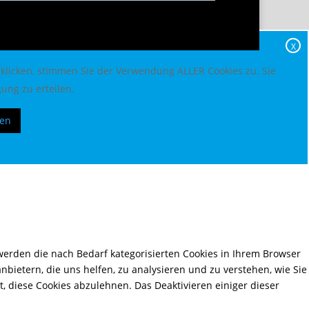
X
 klicken, stimmen Sie der Verwendung ALLER Cookies zu. Sie
ung zu erteilen.
ren
erden die nach Bedarf kategorisierten Cookies in Ihrem Browser
nbietern, die uns helfen, zu analysieren und zu verstehen, wie Sie
, diese Cookies abzulehnen. Das Deaktivieren einiger dieser