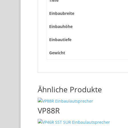
Tiefe
Einbaubreite
Einbauhöhe
Einbautiefe
Gewicht
Ähnliche Produkte
VP88R