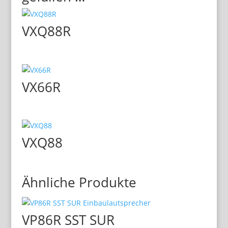
VXQ88R
VX66R
VXQ88
Ähnliche Produkte
VP86R SST SUR