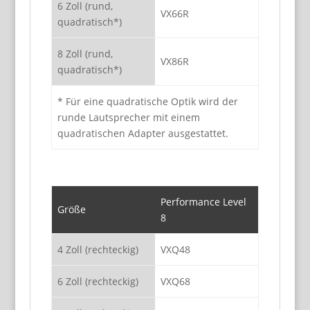
6 Zoll (rund,
VX66R
quadratisch*)
8 Zoll (rund,
VX86R
quadratisch*)
* Für eine quadratische Optik wird der
runde Lautsprecher mit einem
quadratischen Adapter ausgestattet.
Performance Level
Größe
8
4 Zoll (rechteckig)
VXQ48
6 Zoll (rechteckig)
VXQ68