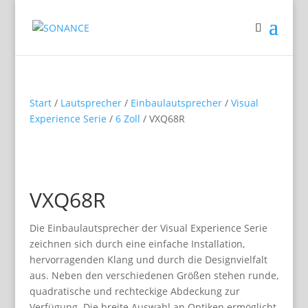
Start
/
Lautsprecher
/
Einbaulautsprecher
/
Visual
Experience Serie
/
6 Zoll
/ VXQ68R
VXQ68R
Die Einbaulautsprecher der Visual Experience Serie
zeichnen sich durch eine einfache Installation,
hervorragenden Klang und durch die Designvielfalt
aus. Neben den verschiedenen Größen stehen runde,
quadratische und rechteckige Abdeckung zur
Verfügung. Die breite Auswahl an Optiken ermöglicht