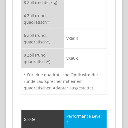
8 Zoll (rechteckig)
4 Zoll (rund,
quadratisch*)
6 Zoll (rund,
VX60R
quadratisch*)
8 Zoll (rund,
VX80R
quadratisch*)
* Für eine quadratische Optik wird der
runde Lautsprecher mit einem
quadratischen Adapter ausgestattet.
Performance Level
Größe
2