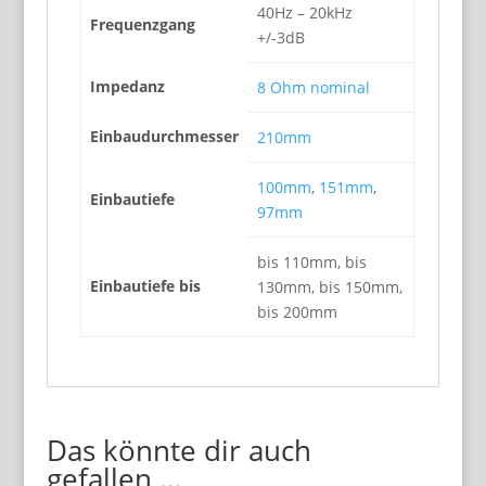
40Hz – 20kHz
Frequenzgang
+/-3dB
Impedanz
8 Ohm nominal
Einbaudurchmesser
210mm
100mm
,
151mm
,
Einbautiefe
97mm
bis 110mm, bis
Einbautiefe bis
130mm, bis 150mm,
bis 200mm
Das könnte dir auch
gefallen …