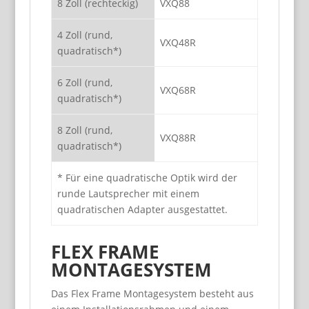
8 Zoll (rechteckig)
VXQ88
4 Zoll (rund,
VXQ48R
quadratisch*)
6 Zoll (rund,
VXQ68R
quadratisch*)
8 Zoll (rund,
VXQ88R
quadratisch*)
* Für eine quadratische Optik wird der
runde Lautsprecher mit einem
quadratischen Adapter ausgestattet.
FLEX FRAME
MONTAGESYSTEM
Das Flex Frame Montagesystem besteht aus