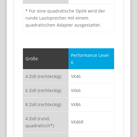
* Für eine quadratische Optik wird der
runde Lautsprecher mit einem
quadratischen Adapter ausgestattet.
Performance Level
Größe
6
4 Zoll (rechteckig)
VX46
6 Zoll (rechteckig)
VX66
8 Zoll (rechteckig)
VX86
4 Zoll (rund,
VX46R
quadratisch*)