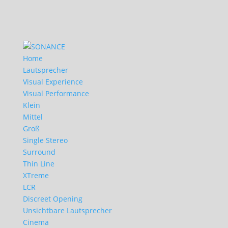
Home
Lautsprecher
Visual Experience
Visual Performance
Klein
Mittel
Groß
Single Stereo
Surround
Thin Line
XTreme
LCR
Discreet Opening
Unsichtbare Lautsprecher
Cinema