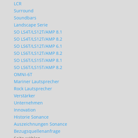
LCR
Surround
Soundbars
Landscape Serie
SO LS4T/LS12T/AMP 8.1
SO LS4T/LS12T/AMP 8.2
SO LS6T/LS12T/AMP 6.1
SO LS6T/LS12T/AMP 8.2
SO LS6T/LS15T/AMP 8.1
SO LS6T/LS15T/AMP 8.2
OMNI-6T
Mariner Lautsprecher
Rock Lautsprecher
Verstärker
Unternehmen
Innovation
Historie Sonance
Auszeichnungen Sonance
Bezugsquellenanfrage