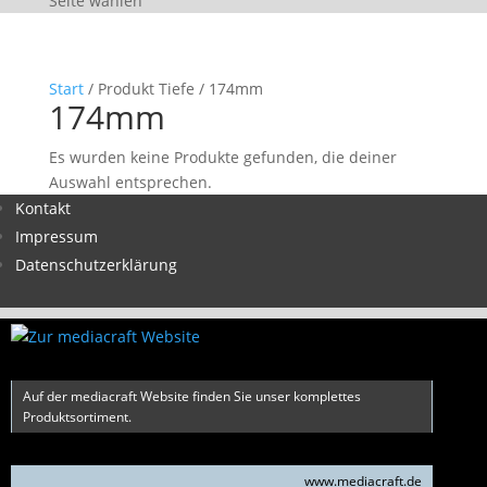
Seite wählen
Start
/ Produkt Tiefe / 174mm
174mm
Es wurden keine Produkte gefunden, die deiner
Auswahl entsprechen.
Kontakt
Impressum
Datenschutzerklärung
Auf der mediacraft Website finden Sie unser komplettes
Produktsortiment.
www.mediacraft.de