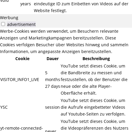
vuid
years
eindeutige ID zum Einbetten von Videos auf der
Website festlegt.
Werbung
advertisement
Werbe-Cookies werden verwendet, um Besuchern relevante
Anzeigen und Marketingkampagnen bereitzustellen. Diese
Cookies verfolgen Besucher über Websites hinweg und sammeln
Informationen, um angepasste Anzeigen bereitzustellen.
Cookie
Dauer
Beschreibung
YouTube setzt dieses Cookie, um
5
die Bandbreite zu messen und
VISITOR_INFO1_LIVE
months
festzustellen, ob der Benutzer die
27 days
neue oder die alte Player-
Oberfläche erhält.
YouTube setzt dieses Cookie, um
YSC
session
die Aufrufe eingebetteter Videos
auf Youtube-Seiten zu verfolgen.
YouTube setzt dieses Cookie, um
yt-remote-connected-
die Videopräferenzen des Nutzers
never