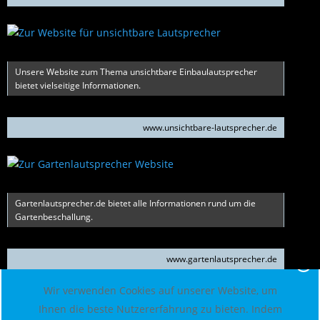
Unsere Website zum Thema unsichtbare Einbaulautsprecher
bietet vielseitige Informationen.
www.unsichtbare-lautsprecher.de
Gartenlautsprecher.de bietet alle Informationen rund um die
Gartenbeschallung.
www.gartenlautsprecher.de
X
Wir verwenden Cookies auf unserer Website, um
Ihnen die beste Nutzererfahrung zu bieten. Indem