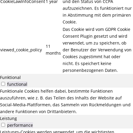
CookieLawInfoConsent
1 year
und den Status von CCPA
aufzuzeichnen. Es funktioniert nur
in Abstimmung mit dem primären
Cookie.
Das Cookie wird vom GDPR Cookie
Consent Plugin gesetzt und wird
verwendet, um zu speichern, ob
11
viewed_cookie_policy
der Benutzer der Verwendung von
months
Cookies zugestimmt hat oder
nicht. Es speichert keine
personenbezogenen Daten.
Funktional
functional
Funktionale Cookies helfen dabei, bestimmte Funktionen
auszuführen, wie z. B. das Teilen des Inhalts der Website auf
Social-Media-Plattformen, das Sammeln von Rückmeldungen und
andere Funktionen von Drittanbietern.
Leistung
performance
Leistungs-Cookies werden verwendet, um die wichtigsten