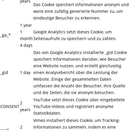
years
Das Cookie speichert Informationen anonym und
weist eine zufällig generierte Nummer zu, um
eindeutige Besucher zu erkennen.
1 year
1
Google Analytics setzt dieses Cookie, um
_ga_*
month
Seitenaufrufe zu speichern und zu zählen.
4 days
Das von Google Analytics installierte _gid-Cookie
speichert Informationen darüber, wie Besucher
eine Website nutzen, und erstellt gleichzeitig
_gid
1 day
einen Analysebericht über die Leistung der
Website. Einige der gesammelten Daten
umfassen die Anzahl der Besucher, ihre Quelle
und die Seiten, die sie anonym besuchen.
YouTube setzt dieses Cookie über eingebettete
2
CONSENT
YouTube-Videos und registriert anonyme
years
Statistikdaten.
Vimeo installiert dieses Cookie, um Tracking-
2
Informationen zu sammeln, indem es eine