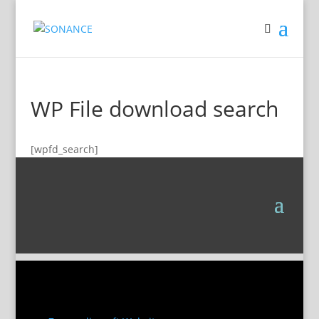
WP File download search
[wpfd_search]