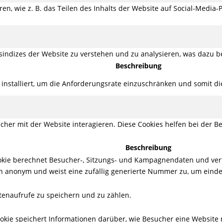
ren, wie z. B. das Teilen des Inhalts der Website auf Social-Med
indizes der Website zu verstehen und zu analysieren, was dazu be
Beschreibung
s installiert, um die Anforderungsrate einzuschränken und somit d
her mit der Website interagieren. Diese Cookies helfen bei der Be
Beschreibung
Cookie berechnet Besucher-, Sitzungs- und Kampagnendaten und ver
en anonym und weist eine zufällig generierte Nummer zu, um eind
itenaufrufe zu speichern und zu zählen.
Cookie speichert Informationen darüber, wie Besucher eine Website n