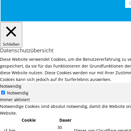
C
Schließen
Datenschutzübersicht
Diese Website verwendet Cookies, um die Benutzererfahrung zu ve
gespeichert, da sie für das Funktionieren der Grundfunktionen der
diese Website nutzen. Diese Cookies werden nur mit Ihrer Zustimm
Cookies kann sich jedoch auf Ihr Surferlebnis auswirken.
Notwendig
Notwendig
Immer aktiviert
Notwendige Cookies sind absolut notwendig, damit die Website o
Website.
Cookie
Dauer
30
__cf_bm
Dieses von Cloudflare geset