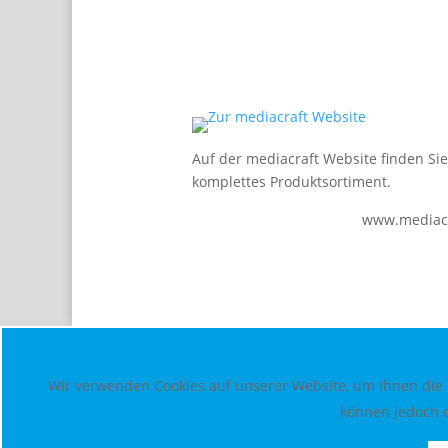
Auf der mediacraft Website finden Si
komplettes Produktsortiment.
www.mediacr
Wir verwenden Cookies auf unserer Website, um Ihnen die b
können jedoch d