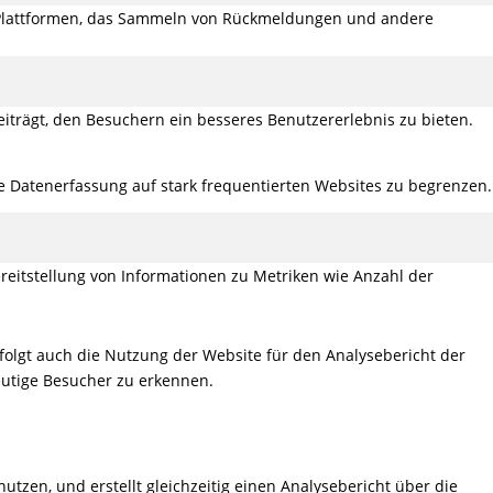
ia-Plattformen, das Sammeln von Rückmeldungen und andere
iträgt, den Besuchern ein besseres Benutzererlebnis zu bieten.
ie Datenerfassung auf stark frequentierten Websites zu begrenzen.
reitstellung von Informationen zu Metriken wie Anzahl der
folgt auch die Nutzung der Website für den Analysebericht der
eutige Besucher zu erkennen.
utzen, und erstellt gleichzeitig einen Analysebericht über die