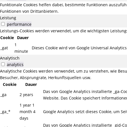
Funktionale Cookies helfen dabei, bestimmte Funktionen auszufüh
Funktionen von Drittanbietern.
Leistung
performance
Leistungs-Cookies werden verwendet, um die wichtigsten Leistungs
Cookie
Dauer
1
_gat
Dieses Cookie wird von Google Universal Analytic
minute
Analytisch
analytics
Analytische Cookies werden verwendet, um zu verstehen, wie Besuc
Besucher, Absprungrate, Herkunftsquellen usw.
Cookie
Dauer
Das von Google Analytics installierte _ga-
_ga
2 years
Website. Das Cookie speichert Information
1 year 1
_ga_*
month 4
Google Analytics setzt dieses Cookie, um Se
days
Das von Google Analytics installierte _gid-