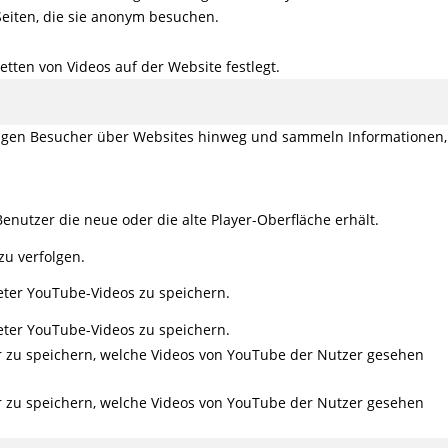
Seiten, die sie anonym besuchen.
tten von Videos auf der Website festlegt.
olgen Besucher über Websites hinweg und sammeln Informationen,
enutzer die neue oder die alte Player-Oberfläche erhält.
zu verfolgen.
eter YouTube-Videos zu speichern.
eter YouTube-Videos zu speichern.
er zu speichern, welche Videos von YouTube der Nutzer gesehen
er zu speichern, welche Videos von YouTube der Nutzer gesehen