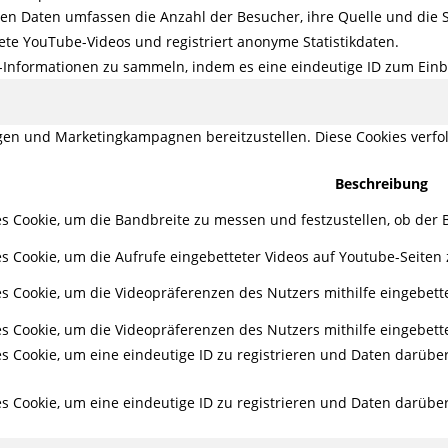
en Daten umfassen die Anzahl der Besucher, ihre Quelle und die 
ete YouTube-Videos und registriert anonyme Statistikdaten.
g-Informationen zu sammeln, indem es eine eindeutige ID zum Einbe
en und Marketingkampagnen bereitzustellen. Diese Cookies verf
Beschreibung
s Cookie, um die Bandbreite zu messen und festzustellen, ob der B
s Cookie, um die Aufrufe eingebetteter Videos auf Youtube-Seiten 
s Cookie, um die Videopräferenzen des Nutzers mithilfe eingebett
s Cookie, um die Videopräferenzen des Nutzers mithilfe eingebett
es Cookie, um eine eindeutige ID zu registrieren und Daten darüb
es Cookie, um eine eindeutige ID zu registrieren und Daten darüb