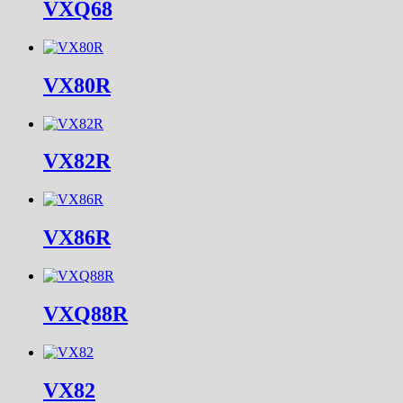
VXQ68
VX80R
VX82R
VX86R
VXQ88R
VX82