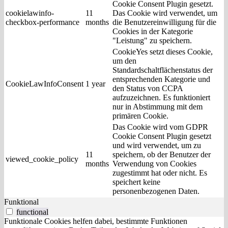
Cookie Consent Plugin gesetzt.
cookielawinfo-
11
Das Cookie wird verwendet, um
checkbox-performance
months
die Benutzereinwilligung für die
Cookies in der Kategorie
"Leistung" zu speichern.
CookieYes setzt dieses Cookie,
um den
Standardschaltflächenstatus der
entsprechenden Kategorie und
CookieLawInfoConsent
1 year
den Status von CCPA
aufzuzeichnen. Es funktioniert
nur in Abstimmung mit dem
primären Cookie.
Das Cookie wird vom GDPR
Cookie Consent Plugin gesetzt
und wird verwendet, um zu
11
speichern, ob der Benutzer der
viewed_cookie_policy
months
Verwendung von Cookies
zugestimmt hat oder nicht. Es
speichert keine
personenbezogenen Daten.
Funktional
functional
Funktionale Cookies helfen dabei, bestimmte Funktionen