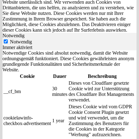
Website unerlässlich sind. Wir verwenden auch Cookies von
Drittanbietern, die uns helfen, zu analysieren und zu verstehen, wie
Sie diese Website nutzen. Diese Cookies werden nur mit Ihrer
Zustimmung in Ihrem Browser gespeichert. Sie haben auch die
Möglichkeit, diese Cookies abzulehnen. Das Deaktivieren einiger
dieser Cookies kann sich jedoch auf Ihr Surferlebnis auswirken.
Notwendig
Notwendig
Immer aktiviert
Notwendige Cookies sind absolut notwendig, damit die Website
ordnungsgemäß funktioniert. Diese Cookies gewährleisten anonym
grundlegende Funktionalitäten und Sicherheitsmerkmale der
Website.
Cookie
Dauer
Beschreibung
Dieses von Cloudflare gesetzte
30
Cookie wird zur Unterstützung
__cf_bm
minutes
des Cloudflare Bot Managements
verwendet.
Dieses Cookie wird vom GDPR
Cookie Consent Plugin gesetzt
cookielawinfo-
und wird verwendet, um die
1 year
checkbox-advertisement
Zustimmung des Benutzers für
die Cookies in der Kategorie
"Werbung" aufzuzeichnen.