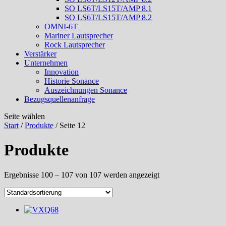
SO LS6T/LS15T/AMP 8.1
SO LS6T/LS15T/AMP 8.2
OMNI-6T
Mariner Lautsprecher
Rock Lautsprecher
Verstärker
Unternehmen
Innovation
Historie Sonance
Auszeichnungen Sonance
Bezugsquellenanfrage
Seite wählen
Start
/
Produkte
/ Seite 12
Produkte
Ergebnisse 100 – 107 von 107 werden angezeigt