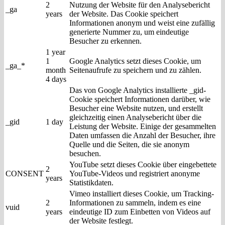
2
Nutzung der Website für den Analysebericht
_ga
years
der Website. Das Cookie speichert
Informationen anonym und weist eine zufällig
generierte Nummer zu, um eindeutige
Besucher zu erkennen.
1 year
1
Google Analytics setzt dieses Cookie, um
_ga_*
month
Seitenaufrufe zu speichern und zu zählen.
4 days
Das von Google Analytics installierte _gid-
Cookie speichert Informationen darüber, wie
Besucher eine Website nutzen, und erstellt
gleichzeitig einen Analysebericht über die
_gid
1 day
Leistung der Website. Einige der gesammelten
Daten umfassen die Anzahl der Besucher, ihre
Quelle und die Seiten, die sie anonym
besuchen.
YouTube setzt dieses Cookie über eingebettete
2
CONSENT
YouTube-Videos und registriert anonyme
years
Statistikdaten.
Vimeo installiert dieses Cookie, um Tracking-
2
Informationen zu sammeln, indem es eine
vuid
years
eindeutige ID zum Einbetten von Videos auf
der Website festlegt.