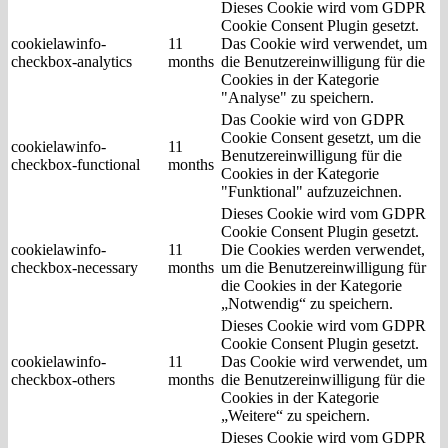
Dieses Cookie wird vom GDPR
Cookie Consent Plugin gesetzt.
cookielawinfo-
11
Das Cookie wird verwendet, um
checkbox-analytics
months
die Benutzereinwilligung für die
Cookies in der Kategorie
"Analyse" zu speichern.
Das Cookie wird von GDPR
Cookie Consent gesetzt, um die
cookielawinfo-
11
Benutzereinwilligung für die
checkbox-functional
months
Cookies in der Kategorie
"Funktional" aufzuzeichnen.
Dieses Cookie wird vom GDPR
Cookie Consent Plugin gesetzt.
cookielawinfo-
11
Die Cookies werden verwendet,
checkbox-necessary
months
um die Benutzereinwilligung für
die Cookies in der Kategorie
„Notwendig“ zu speichern.
Dieses Cookie wird vom GDPR
Cookie Consent Plugin gesetzt.
cookielawinfo-
11
Das Cookie wird verwendet, um
checkbox-others
months
die Benutzereinwilligung für die
Cookies in der Kategorie
„Weitere“ zu speichern.
Dieses Cookie wird vom GDPR