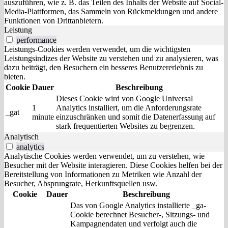
auszuführen, wie z. B. das Teilen des Inhalts der Website auf Social-
Media-Plattformen, das Sammeln von Rückmeldungen und andere
Funktionen von Drittanbietern.
Leistung
performance
Leistungs-Cookies werden verwendet, um die wichtigsten
Leistungsindizes der Website zu verstehen und zu analysieren, was
dazu beiträgt, den Besuchern ein besseres Benutzererlebnis zu
bieten.
Cookie
Dauer
Beschreibung
Dieses Cookie wird von Google Universal
1
Analytics installiert, um die Anforderungsrate
_gat
minute
einzuschränken und somit die Datenerfassung auf
stark frequentierten Websites zu begrenzen.
Analytisch
analytics
Analytische Cookies werden verwendet, um zu verstehen, wie
Besucher mit der Website interagieren. Diese Cookies helfen bei der
Bereitstellung von Informationen zu Metriken wie Anzahl der
Besucher, Absprungrate, Herkunftsquellen usw.
Cookie
Dauer
Beschreibung
Das von Google Analytics installierte _ga-
Cookie berechnet Besucher-, Sitzungs- und
Kampagnendaten und verfolgt auch die