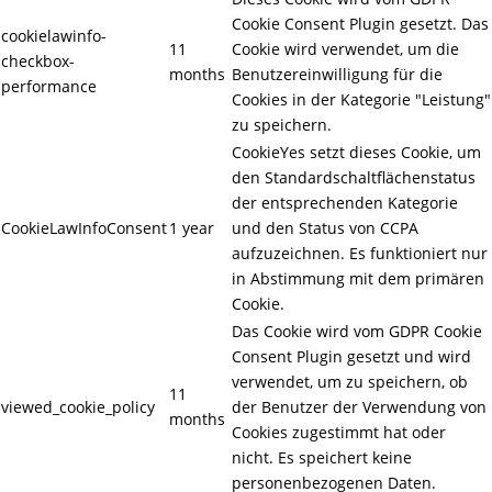
Cookie Consent Plugin gesetzt. Das
cookielawinfo-
11
Cookie wird verwendet, um die
checkbox-
months
Benutzereinwilligung für die
performance
Cookies in der Kategorie "Leistung"
zu speichern.
CookieYes setzt dieses Cookie, um
den Standardschaltflächenstatus
der entsprechenden Kategorie
CookieLawInfoConsent
1 year
und den Status von CCPA
aufzuzeichnen. Es funktioniert nur
in Abstimmung mit dem primären
Cookie.
Das Cookie wird vom GDPR Cookie
Consent Plugin gesetzt und wird
verwendet, um zu speichern, ob
11
viewed_cookie_policy
der Benutzer der Verwendung von
months
Cookies zugestimmt hat oder
nicht. Es speichert keine
personenbezogenen Daten.