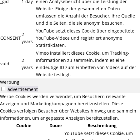
_gid
1 day
einen Analysebericht über die Leistung der
Website. Einige der gesammelten Daten
umfassen die Anzahl der Besucher, ihre Quelle
und die Seiten, die sie anonym besuchen.
YouTube setzt dieses Cookie über eingebettete
2
CONSENT
YouTube-Videos und registriert anonyme
years
Statistikdaten.
Vimeo installiert dieses Cookie, um Tracking-
2
Informationen zu sammeln, indem es eine
vuid
years
eindeutige ID zum Einbetten von Videos auf der
Website festlegt.
Werbung
advertisement
Werbe-Cookies werden verwendet, um Besuchern relevante
Anzeigen und Marketingkampagnen bereitzustellen. Diese
Cookies verfolgen Besucher über Websites hinweg und sammeln
Informationen, um angepasste Anzeigen bereitzustellen.
Cookie
Dauer
Beschreibung
YouTube setzt dieses Cookie, um