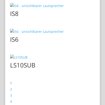
IS8
IS6
LS10SUB
1
2
3
4