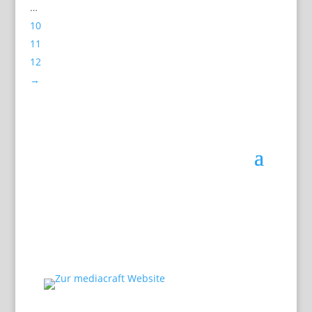
…
10
11
12
→