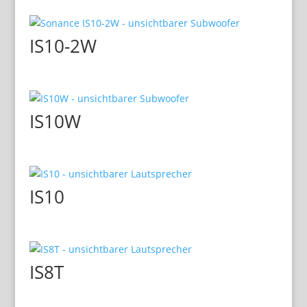
IS10-2W
IS10W
IS10
IS8T