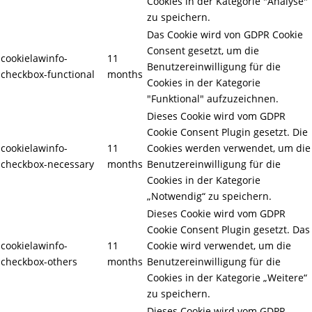
Cookies in der Kategorie "Analyse"
zu speichern.
Das Cookie wird von GDPR Cookie
Consent gesetzt, um die
cookielawinfo-
11
Benutzereinwilligung für die
checkbox-functional
months
Cookies in der Kategorie
"Funktional" aufzuzeichnen.
Dieses Cookie wird vom GDPR
Cookie Consent Plugin gesetzt. Die
cookielawinfo-
11
Cookies werden verwendet, um die
checkbox-necessary
months
Benutzereinwilligung für die
Cookies in der Kategorie
„Notwendig“ zu speichern.
Dieses Cookie wird vom GDPR
Cookie Consent Plugin gesetzt. Das
cookielawinfo-
11
Cookie wird verwendet, um die
checkbox-others
months
Benutzereinwilligung für die
Cookies in der Kategorie „Weitere“
zu speichern.
Dieses Cookie wird vom GDPR